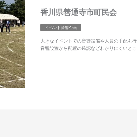
香川県善通寺市町民会
イベント音響企画
大きなイベントでの音響設備や人員の手配も行
音響設置から配置の確認などわかりにくいとこ