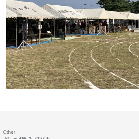
Other