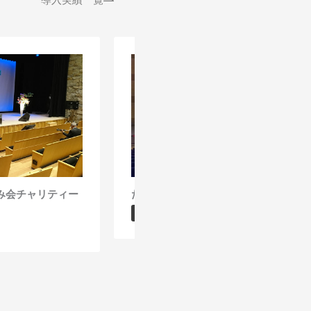
み会チャリティー
たどつ七夕チャリティーカラオケ発表
イベント音響企画