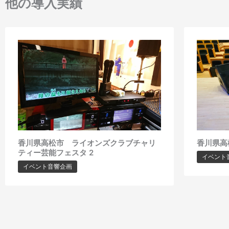
他の導入実績
香川県高松市 ライオンズクラブチャリ
香川県高
ティー芸能フェスタ 2
イベント
イベント音響企画