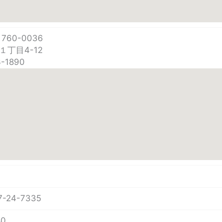
760-0036
丁目4-12
3-1890
-24-7335
80