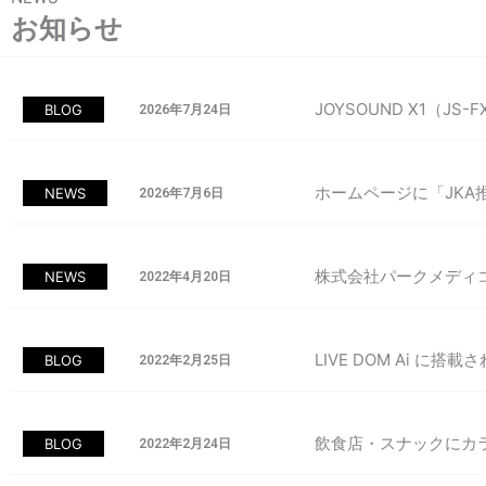
お知らせ
JOYSOUND X1（
BLOG
2026年7月24日
ホームページに「JK
NEWS
2026年7月6日
株式会社パークメディ
NEWS
2022年4月20日
LIVE DOM Ai に
BLOG
2022年2月25日
飲食店・スナックにカ
BLOG
2022年2月24日