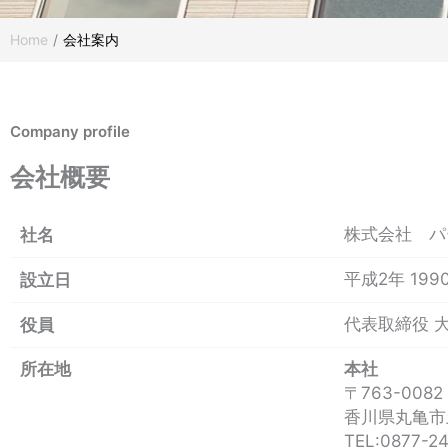
Home
/
会社案内
Company profile
会社概要
株式会社 パ
社名
平成2年 199
設立日
代表取締役 大
役員
所在地
本社
〒763-0082
香川県丸亀市
TEL:0877-2