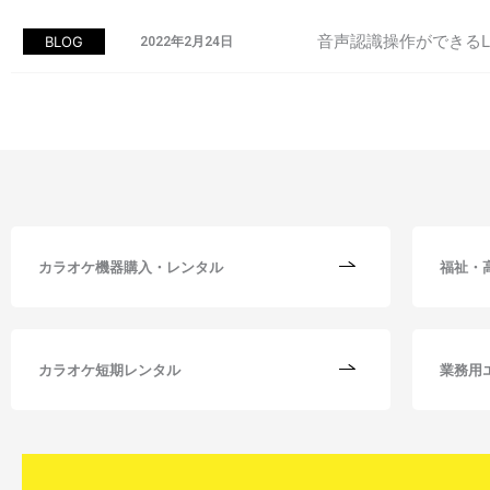
音声認識操作ができるLIV
BLOG
2022年2月24日
カラオケ機器購入・レンタル
福祉・
カラオケ短期レンタル
業務用