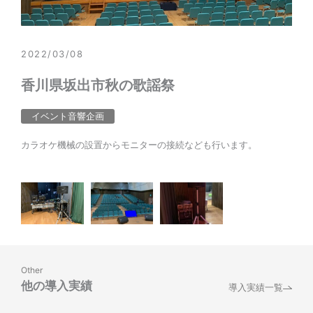
2022/03/08
香川県坂出市秋の歌謡祭
イベント音響企画
カラオケ機械の設置からモニターの接続なども行います。
Other
他の導入実績
導入実績一覧