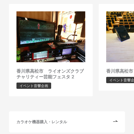
香川県高松市 ライオンズクラブ
香川県高松市
チャリティー芸能フェスタ 2
イベント音響
イベント音響企画
カラオケ機器購入・レンタル