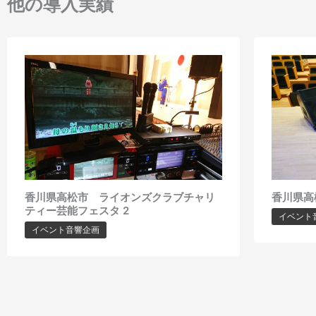
他の導入実績
香川県高松市 ライオンズクラブチャリ
香川県高
ティー芸能フェスタ 2
イベント
イベント音響企画