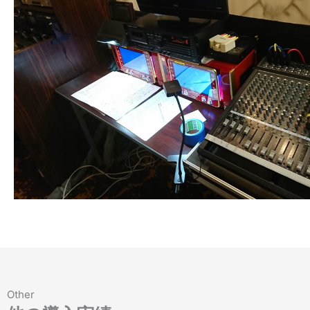
Other