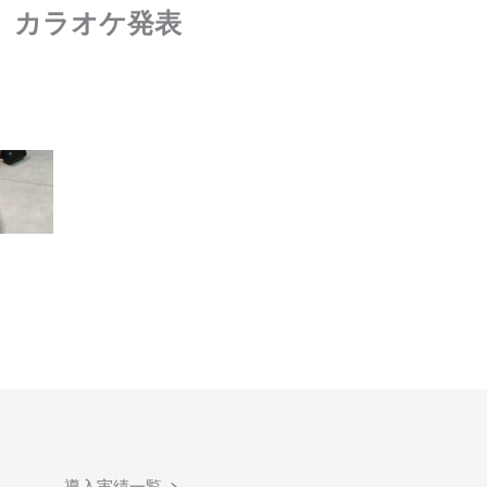
 カラオケ発表
導入実績一覧