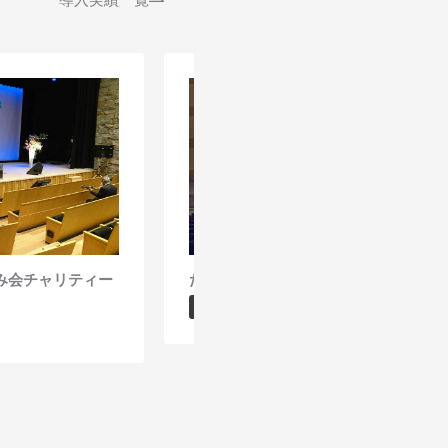
み会チャリティー
たどつ七夕チャリティーカラオケ発表
イベント音響企画