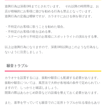
遊興行為は深夜0時までとされています。 それ以降の時間帯は、お
店が積極的にお客様に遊びを勧める行為も禁止となっています。
遊興行為の定義は曖昧ですが、カラオケにおける例を挙げます。
・不特定のお客様に歌うことを勧めた場合。
・不特定のお客様の歌をほめる事。
・ステージを作り不特定のお客様にスポットライトの演出をする事。
以上は遊興行為になりますので、深夜0時以降はこのような行為をし
ないように注意しましょう。
騒音トラブル
カラオケを設置するには、振動や騒音にも配慮する必要があります。
振動や騒音については、風営法で大枠が各地域の条件で定められてい
ますので、しっかりと確認しましょう。
開業の際はあらかじめ防音などの設備を整えておく必要があります。
また、基準を守っていても騒音でのご近所トラブルが出る場合もあり