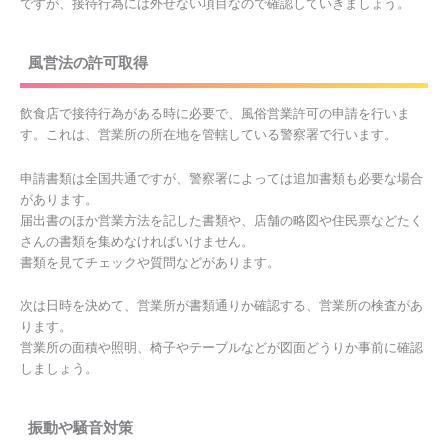
ですが、接待行為には外せない項目なので確認していきましょう。
風営法の許可取得
飲食店で接待行為がある時に必要で、風俗営業許可の申請を行いま
す。これは、営業所の所在地を管轄している警察署で行います。
申請書類は全国共通ですが、警察署によっては追加書類も必要な場合
があります。
届出書のほか営業方法を記した書類や、店舗の略図や住民票などたく
さんの書類を集めなければいけません。
書類を見てチェックや質問などがあります。
次は日時を決めて、営業所が書類通りか確認する、営業所の検査があ
ります。
営業所の面積や照明、椅子やテーブルなどが図面どうりか事前に確認
しましょう。
振動や騒音対策