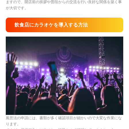
ますので、開店前の挨拶や普段からの交流を行い良好な関係を築く事
が大切です。
飲食店にカラオケを導入する方法
風営法の申請には、書類が多く確認項目が細かいので大変な作業にな
ります。