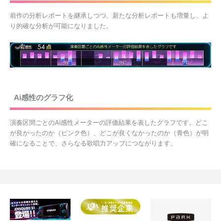
前作の分析レポートを継承しつつ、新たな分析レポートも増量し、よ
り的確な分析が可能になりました。
Ai感性のグラフ化
演奏区間ごとのAi感性メーターの評価結果を表したグラフです。どこ
が良かったのか（ピンク色）、どこが良くなかったのか（青色）が明
確になることで、さらなる歌唱力アップにつながります。