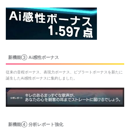
新機能③ Ai感性ボーナス
従来の音程ボーナス、表現力ボーナス、ビブラートボーナスを新たに
誕生したAi感性ボーナスに集約しました。
新機能④ 分析レポート強化