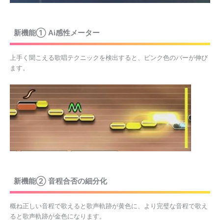
新機能① Ai感性メーター
上手く聞こえる歌唱テクニックを検出すると、ピンク色のバーが伸び
ます。
新機能② 音程合否の細分化
概ね正しい音程で歌えると歌声軌跡が黄色に、より完璧な音程で歌え
ると歌声軌跡が金色になります。