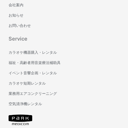
会社案内
お知らせ
お問い合わせ
Service
カラオケ機器購入・レンタル
福祉・高齢者用音楽療法補助具
イベント音響企画・レンタル
カラオケ短期レンタル
業務用エアコンクリーニング
空気清浄機レンタル